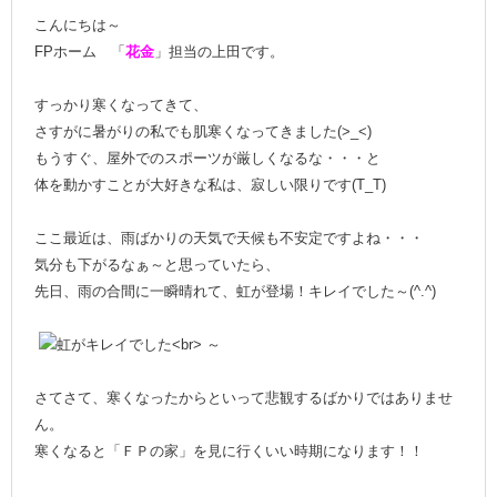
こんにちは～
FPホーム 「
花金
」担当の上田です。
すっかり寒くなってきて、
さすがに暑がりの私でも肌寒くなってきました(>_<)
もうすぐ、屋外でのスポーツが厳しくなるな・・・と
体を動かすことが大好きな私は、寂しい限りです(T_T)
ここ最近は、雨ばかりの天気で天候も不安定ですよね・・・
気分も下がるなぁ～と思っていたら、
先日、雨の合間に一瞬晴れて、虹が登場！キレイでした～(^.^)
さてさて、寒くなったからといって悲観するばかりではありませ
ん。
寒くなると「ＦＰの家」を見に行くいい時期になります！！