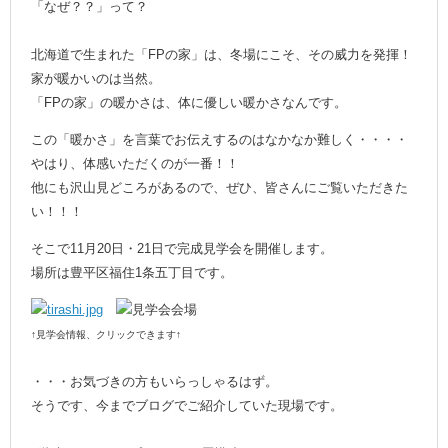
「なぜ？？」って？
北海道で生まれた「FPの家」は、冬場にこそ、その威力を発揮！
家が暖かいのは当然。
「FPの家」の暖かさは、体に優しい暖かさなんです。
この「暖かさ」を言葉でお伝えするのはなかなか難しく・・・・
やはり、体感いただくのが一番！！
他にも沢山見どころがあるので、ぜひ、皆さんにご覧いただきた
い！！！
そこで11月20日・21日で完成見学会を開催します。
場所は豊平区福住1条五丁目です。
↑見学会情報、クリックできます↑
・・・お気づきの方もいらっしゃるはず。
そうです、今までブログでご紹介していた現場です。