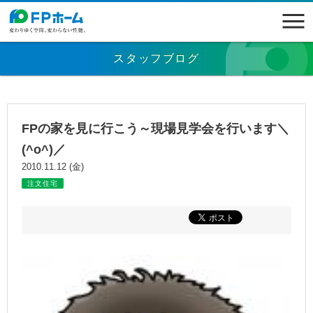
スタッフブログ
FPの家を見に行こう～現場見学会を行います＼
(^o^)／
2010.11.12 (金)
注文住宅