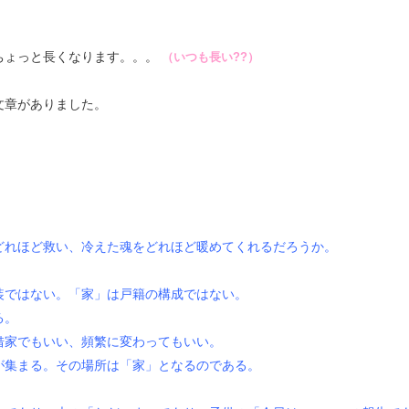
ちょっと長くなります。。。
（いつも長い??）
文章がありました。
どれほど救い、冷えた魂をどれほど暖めてくれるだろうか。
装ではない。「家」は戸籍の構成ではない。
る。
借家でもいい、頻繁に変わってもいい。
が集まる。その場所は「家」となるのである。