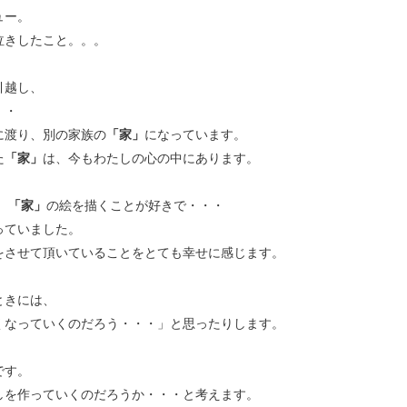
ュー。
泣きしたこと。。。
引越し、
・・
に渡り、別の家族の
「家」
になっています。
た
「家」
は、今もわたしの心の中にあります。
、
「家」
の絵を描くことが好きで・・・
っていました。
をさせて頂いていることをとても幸せに感じます。
ときには、
くなっていくのだろう・・・」と思ったりします。
です。
しを作っていくのだろうか・・・と考えます。