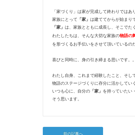
「家づくり」は家が完成して終わりではあ
家族にとって
「家」
は建ててからが始まり
「家」
は、家族とともに成長し、そこでた
わたしたちは、そんな大切な家族の
物語の
を形づくるお手伝いをさせて頂いているの
喜びと同時に、身の引き締まる思いです。
わたし自身、これまで経験したこと、そし
物語のステージづくりに存分に活かしてい
いつも心に、自分の
「家」
を持っていたい
そう思います。
前の記事へ