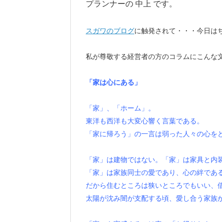
プランナーの 中上 です。
スガワのブログ
に触発されて・・・今日は
私が尊敬する経営者の方のコラムにこんな
「家は心にある」
「家」、「ホーム」。
東洋も西洋も大変心響く言葉である。
「家に帰ろう」の一言は弱った人々の心を
「家」は建物ではない。「家」は家具と内
「家」は家族同士の愛であり、心の絆であ
だから住むところは狭いところでもいい、
太陽が沈み闇が支配する頃、愛し合う家族