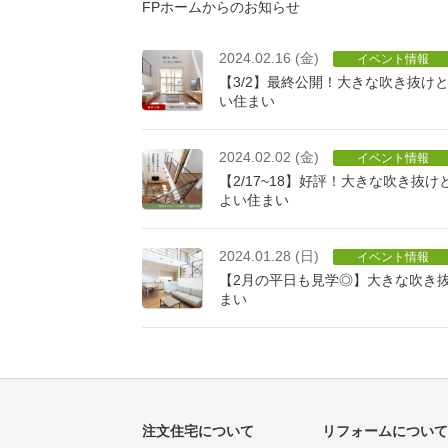
FPホームからのお知らせ
2024.02.16 (金)
イベント情報
【3/2】最終公開！大きな吹き抜け
い住まい
2024.02.02 (金)
イベント情報
【2/17~18】好評！大きな吹き抜
よい住まい
2024.01.28 (日)
イベント情報
【2月の平日も見学◎】大きな吹き
まい
注文住宅について
リフォームについて