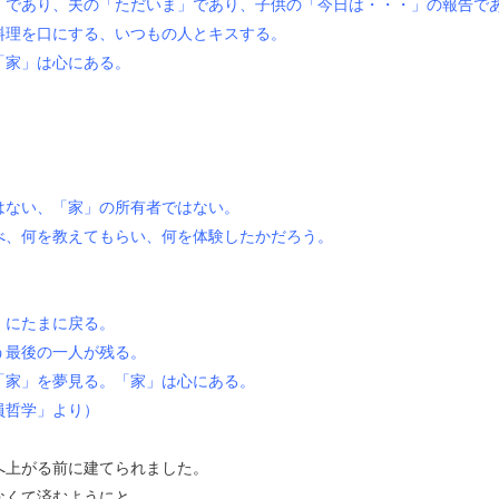
」であり、夫の「ただいま」であり、子供の「今日は・・・」の報告で
料理を口にする、いつもの人とキスする。
「家」は心にある。
はない、「家」の所有者ではない。
べ、何を教えてもらい、何を体験したかだろう。
」にたまに戻る。
う最後の一人が残る。
「家」を夢見る。「家」は心にある。
社員哲学」より）
へ上がる前に建てられました。
なくて済むようにと、