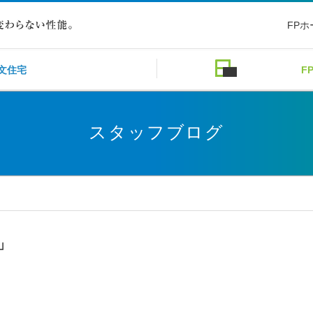
FP
文住宅
F
スタッフブログ
」