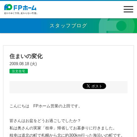
スタッフブログ
住まいの変化
2009.08.18 (火)
注文住宅
こんにちは FPホーム営業の上田です。
皆さんはお盆をどうお過ごしでしたか？
私は奥さんの実家「枝幸」帰省してお墓参りに行きました。
枝幸は道北の町で札幌から北に約300km行った海沿いの町です。