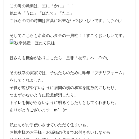
この町の漁業は、主に「かに」！！
他にも「うに」「ほたて」「たこ」
これらの旬の時期は言葉に出来ない位おいしいです。＼(^o^)／
そしてこちらも名産のホタテの干貝柱！！すごくおいしいです。
皆さんも機会がありましたら、是非「枝幸」へ (^o^)丿
その枝幸の実家では、子供たちのために昨年『プチリフォーム』
をしてくれました。
子供が遊びやすいように居間の横の和室を開放的にしたり、
つまずかないように段差解消したり、
トイレを怖がらないように明るくしたりとしてくれました。
ありがとうございます m(__)m
私たちがお手伝いさせていただく住まいも、
お施主様のお子様・お孫様の代までお付き合いしながら