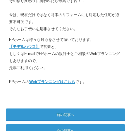
その移り変わりに携われたら最高ですね！！
今は、現在だけではなく将来のリフォームにも対応した住宅が必
要不可欠です。
そんなお手伝いを是非させてください。
FPホームは様々な対応をさせて頂いております。
【モデルハウス】
で営業と、
もしくはE-mailでFPホームの設計士とご相談のWebプランニング
もありますので、
是非ご利用ください。
FPホームの
Webプランニングはこちら
です。
前の記事へ
次の記事へ