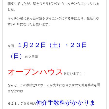
間取りでしたが、壁を抜きリビングからキッチンもスッキリしま
した。
キッチン横にあった和室をダイニングにする事により、生活しや
すいLDKになったと思います。
１月２２日（土）・２３日
今回、
（日）
の２日間
オープンハウス
を行います！！
なんと、この物件はFPホームが売主になりますので仲介業者を通
さなければ
仲介手数料がかかりま
６２３，７００円の