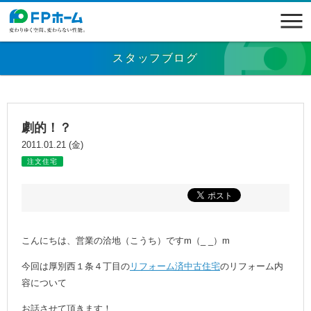
スタッフブログ
劇的！？
2011.01.21 (金)
注文住宅
こんにちは、営業の洽地（こうち）ですm（_ _）m
今回は厚別西１条４丁目の
リフォーム済中古住宅
のリフォーム内
容について
お話させて頂きます！