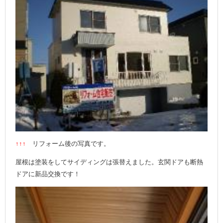
↑↑↑
リフォーム後の写真です。
屋根は塗装をしてサイディングは張替えました。玄関ドアも断熱
ドアに新品交換です！