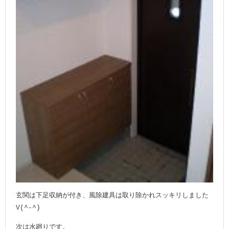
玄関は下足収納が付き、風除建具は取り除かれスッキリしました
V(^-^)
次は水廻りです。