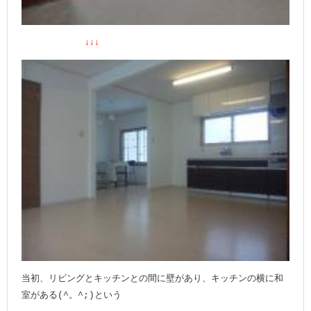
↓↓↓
当初、リビングとキッチンとの間に壁があり、キッチンの横に和
室がある
という
(^。^;)