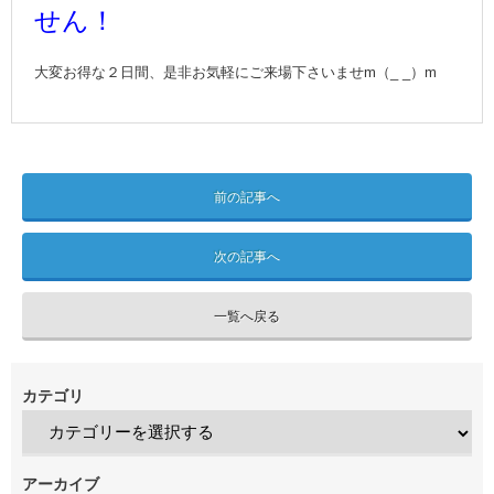
せん！
大変お得な２日間、是非お気軽にご来場下さいませm（_ _）m
前の記事へ
次の記事へ
一覧へ戻る
カテゴリ
アーカイブ