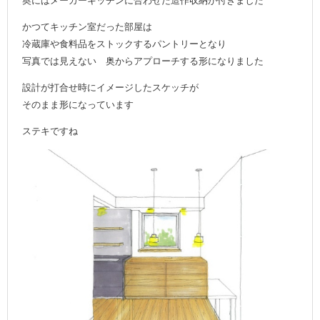
奥にはメーカーキッチンに合わせた造作収納が付きました
かつてキッチン室だった部屋は
冷蔵庫や食料品をストックするパントリーとなり
写真では見えない 奥からアプローチする形になりました
設計が打合せ時にイメージしたスケッチが
そのまま形になっています
ステキですね