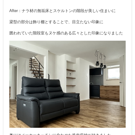
After：ナラ材の無垢床とスケルトンの階段が美しい住まいに
梁型の部分は飾り棚とすることで、目立たない印象に
囲われていた階段室もヌケ感のある広々とした印象になりました