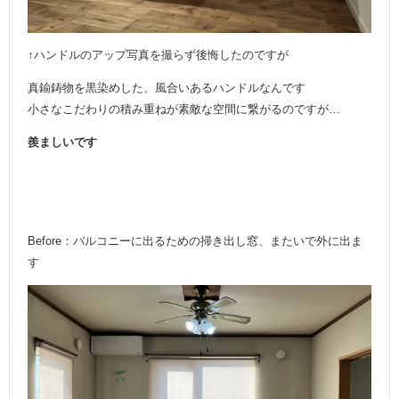
↑ハンドルのアップ写真を撮らず後悔したのですが
真鍮鋳物を黒染めした、風合いあるハンドルなんです
小さなこだわりの積み重ねが素敵な空間に繋がるのですが…
羨ましいです
Before：バルコニーに出るための掃き出し窓、またいで外に出ま
す