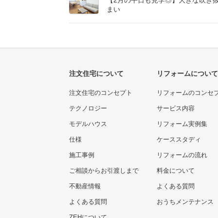
【2月の平日も見学◎】大きな吹き
まい
注文住宅について
リフォームについて
注文住宅のコンセプト
リフォームのコンセ
テクノロジー
サービス内容
モデルハウス
リフォーム実例集
仕様
ケーススタディ
施工事例
リフォームの流れ
ご相談からお引渡しまで
料金について
不動産情報
よくある質問
よくある質問
おうちメンテナンス
ZEHについて