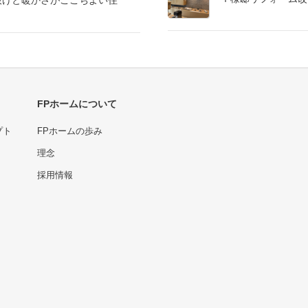
抜けと暖かさがここちよい住
FPホームについて
プト
FPホームの歩み
理念
採用情報