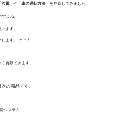
「
節電
」や「
車の運転方法
」を見直してみました。
ですよね。
思います。
す。 (^_^)/
。
きく貢献できます。
機器の商品です。
暖房システム