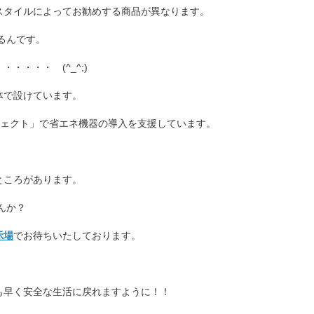
スタイルによってお勧めする商品が異なります。
るんです。
・・・ (^_^;)
体で設けています。
ジェクト」で省エネ機器の導入を支援しています。
ところがあります。
んか？
示場
でお待ちいたしております。
も早く安全な生活に戻れますように！！