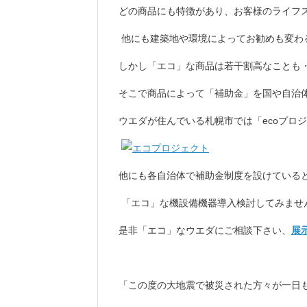
どの商品にも特徴があり、お客様のライフ
他にも建築地や環境によってお勧めも変わ
しかし「エコ」な商品は若干割高なことも・・・
そこで商品によって「補助金」を国や自治
ウエダが住んでいる札幌市では「ecoプロ
他にも各自治体で補助金制度を設けている
「エコ」な機設備機器導入検討してみませ
是非「エコ」なウエダにご相談下さい、
展
「この度の大地震で被災された方々が一日