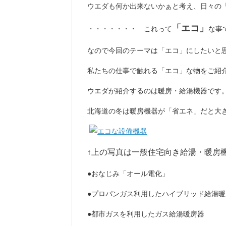
ウエダも何か出来ないかぁと考え、日々の
「エコ」
・・・・・・・ これって
な事
なので今回のテーマは「エコ」にしたいと
私たちの仕事で触れる「エコ」な物をご紹介しま
ウエダが紹介するのは暖房・給湯機器です
北海道の冬は暖房機器が「省エネ」だと大
↑上の写真は一般住宅向き給湯・暖房
●おなじみ「オール電化」
●プロパンガス利用したハイブリッド給湯
●都市ガスを利用したガス給湯暖房器