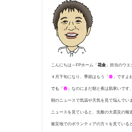
こんにちは～FPホーム「
花金
」担当のウエダで
４月下旬になり、季節はもう「
春
」ですよ
でも「
春
」
なのにまだ朝と夜は肌寒いです、
朝のニュースで気温や天気を見て悩んでい
ニュースを見ていると、先般の大震災の報
被災地でのボランティアの方々を見ていると、