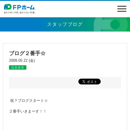
スタッフブログ
ブログ２番手☆
2009.05.22 (金)
注文住宅
祝？ブログスタート☆
２番手いきまーす！！