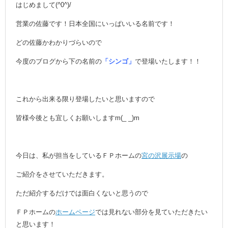
はじめまして(^0^)/
営業の佐藤です！日本全国にいっぱいいる名前です！
どの佐藤かわかりづらいので
今度のブログから下の名前の
「シンゴ」
で登場いたします！！
これから出来る限り登場したいと思いますので
皆様今後とも宜しくお願いしますm(_ _)m
今日は、私が担当をしているＦＰホームの
宮の沢展示場
の
ご紹介をさせていただきます。
ただ紹介するだけでは面白くないと思うので
ＦＰホームの
ホームページ
では見れない部分を見ていただきたい
と思います！