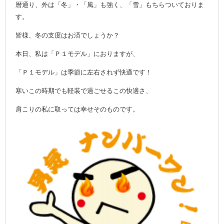
暦通り、外は「冬」・「風」も強く、「雪」もちらついておりま
す。
皆様、冬の支度はお済でしょうか？
本日、私は「Ｐ１モデル」におりますが、
「Ｐ１モデル」は季節に左右されず快適です！
寒いこの時期でも軽装で過ごせるこの快適さ、
肩こりの私に取っては幸せそのものです。