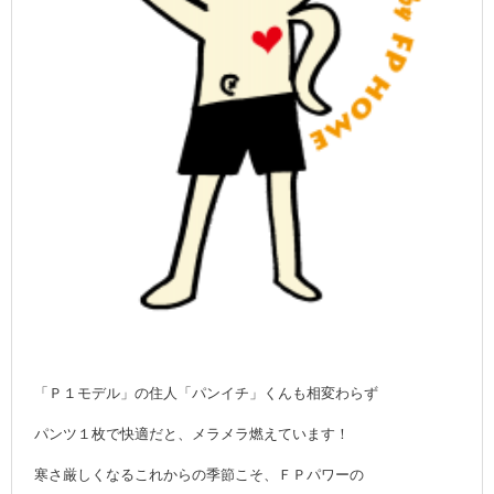
「Ｐ１モデル」の住人「パンイチ」くんも相変わらず
パンツ１枚で快適だと、メラメラ燃えています！
寒さ厳しくなるこれからの季節こそ、ＦＰパワーの