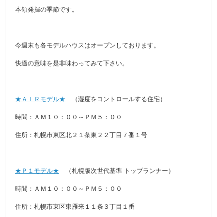
本領発揮の季節です。
今週末も各モデルハウスはオープンしております。
快適の意味を是非味わってみて下さい。
★ＡＩＲモデル★
（湿度をコントロールする住宅）
時間：ＡＭ１０：００～ＰＭ５：００
住所：札幌市東区北２１条東２２丁目７番１号
★Ｐ１モデル★
（札幌版次世代基準 トップランナー）
時間：ＡＭ１０：００～ＰＭ５：００
住所：札幌市東区東雁来１１条３丁目１番