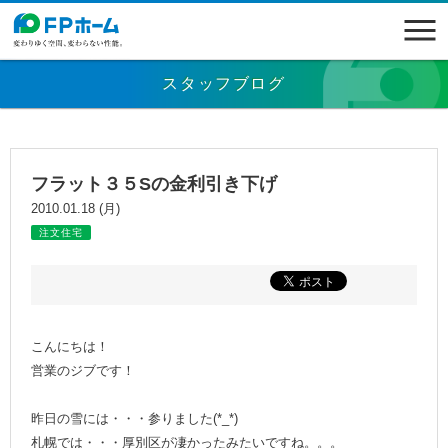
スタッフブログ
フラット３５Sの金利引き下げ
2010.01.18 (月)
注文住宅
こんにちは！
営業のジブです！
昨日の雪には・・・参りました(*_*)
札幌では・・・厚別区が凄かったみたいですね。。。