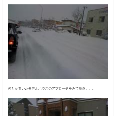
何とか着いたモデルハウスのアプローチをみて唖然。。。