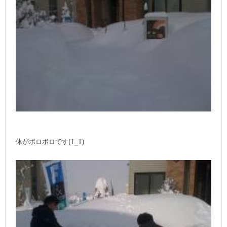
体がボロボロです(T_T)