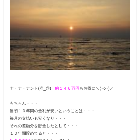
ナ・ナ・ナント(@_@)
約１４６万円
もお得に＼(~o~)／
もちろん・・・
当初１０年間の金利が安いということは・・・
毎月の支払いも安くなり・・・
それの差額分を貯金したとして・・・
１０年間貯めてると・・・