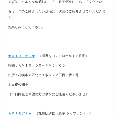
まずは、クルムを体感しに、ＡＩＲモデルにいらしてください！
もう一つのご紹介したい設備は、次回にご紹介させていただきま
す。
お楽しみにして下さい。
★ＡＩＲモデル★
（湿度をコントロールする住宅）
時間：ＡＭ１０：００～ＰＭ５：００
住所：札幌市東区北２１条東２２丁目７番１号
土日祝
公開中！
（平日内覧ご希望の方は事前にご連絡くださいませ）
★Ｐ１モデル★
（札幌版次世代基準 トップランナー）