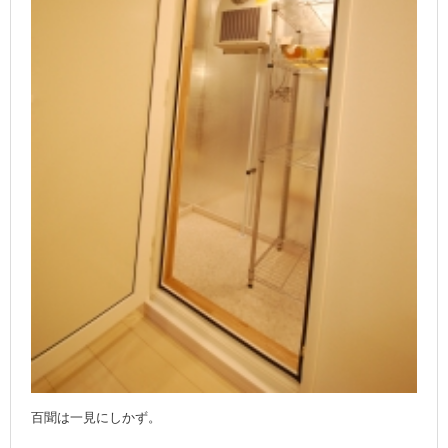
百聞は一見にしかず。