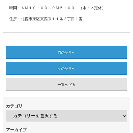
時間：ＡＭ１０：００～ＰＭ５：００ （水・木定休）
住所：札幌市東区東雁来１１条３丁目１番
前の記事へ
次の記事へ
一覧へ戻る
カテゴリ
アーカイブ