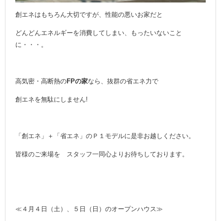
創エネはもちろん大切ですが、性能の悪いお家だと
どんどんエネルギーを消費してしまい、もったいないこと
に・・・。
高気密・高断熱の
FPの家
なら、抜群の省エネ力で
創エネを無駄にしません!
「創エネ」＋「省エネ」のＰ１モデルに是非お越しください。
皆様のご来場を スタッフ一同心よりお待ちしております。
≪４月４日（土）、５日（日）のオープンハウス≫