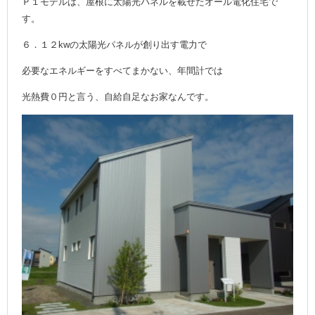
Ｐ１モデルは、屋根に太陽光パネルを載せたオール電化住宅で
す。
６．１２kwの太陽光パネルが創り出す電力で
必要なエネルギーをすべてまかない、年間計では
光熱費０円と言う、自給自足なお家なんです。