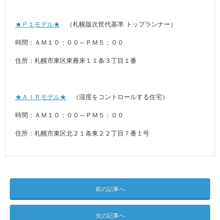
★Ｐ１モデル★
（札幌版次世代基準 トップランナー）
時間：ＡＭ１０：００～ＰＭ５：００
住所：札幌市東区東雁来１１条３丁目１番
★ＡＩＲモデル★
（湿度をコントロールする住宅）
時間：ＡＭ１０：００～ＰＭ５：００
住所：札幌市東区北２１条東２２丁目７番１号
前の記事へ
次の記事へ