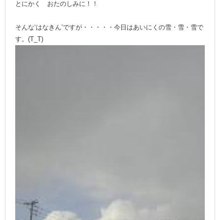
とにかく おたのしみに！！
そんな‘はなきん’ですが・・・・・今日はあいにくの雪・雪・雪で
す。(T_T)