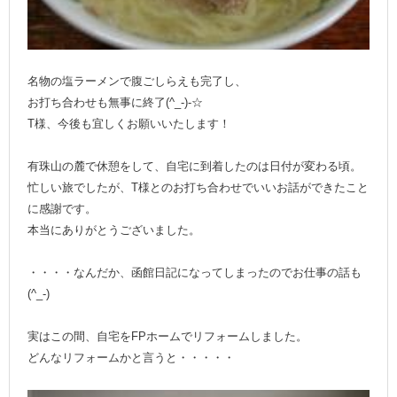
名物の塩ラーメンで腹ごしらえも完了し、
お打ち合わせも無事に終了(^_-)-☆
T様、今後も宜しくお願いいたします！
有珠山の麓で休憩をして、自宅に到着したのは日付が変わる頃。
忙しい旅でしたが、T様とのお打ち合わせでいいお話ができたこと
に感謝です。
本当にありがとうございました。
・・・・なんだか、函館日記になってしまったのでお仕事の話も
(^_-)
実はこの間、自宅をFPホームでリフォームしました。
どんなリフォームかと言うと・・・・・