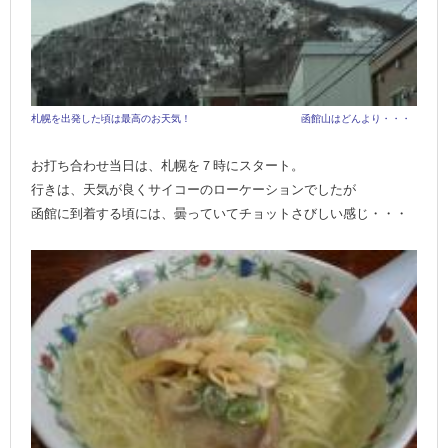
札幌を出発した頃は最高のお天気！ 函館山はどんより・・・
お打ち合わせ当日は、札幌を７時にスタート。
行きは、天気が良くサイコーのローケーションでしたが
函館に到着する頃には、曇っていてチョットさびしい感じ・・・