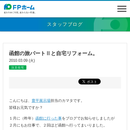
スタッフブログ
函館の旅パートⅡと自宅リフォーム。
2010.03.09 (火)
注文住宅
こんにちは、
豊平展示場
担当のカマタです。
皆様お元気ですか？
１月に（昨年）
函館に行った事
をブログでお知らせしましたが
２月にもお仕事で、２回ほど函館へ行ってまいりました。