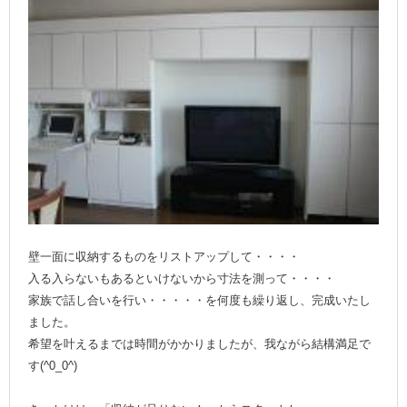
壁一面に収納するものをリストアップして・・・・
入る入らないもあるといけないから寸法を測って・・・・
家族で話し合いを行い・・・・・を何度も繰り返し、完成いたし
ました。
希望を叶えるまでは時間がかかりましたが、我ながら結構満足で
す(^0_0^)