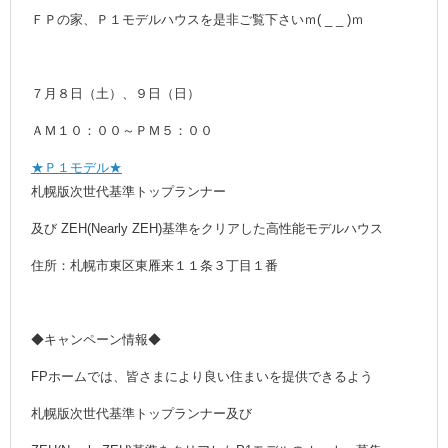
ＦＰの家、Ｐ１モデルハウスを是非ご覧下さいｍ( _ _ )ｍ
７月８日（土）、９日（日）
ＡＭ１０：００～ＰＭ５：００
★Ｐ１モデル★
札幌版次世代基準トップランナー
及び ZEH(Nearly ZEH)基準をクリアした高性能モデルハウス
住所：札幌市東区東雁来１１条３丁目１番
◆キャンペーン情報◆
FPホームでは、皆さまにより良い住まいを提供できるよう
札幌版次世代基準トップランナー及び