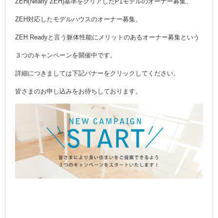
ZEH(Nearly ZEH)基準をクリアしたP1モデルのオーナー募集、
ZEH対応したモデルハウスのオーナー募集、
ZEH Readyと言う躯体性能にメリットのあるオーナー募集という
３つのキャンペーンを開催中です。
詳細につきましては下記バナーをクリックしてください。
皆さまのお申し込みをお待ちしております。