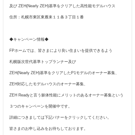
及び ZEH(Nearly ZEH)基準をクリアした高性能モデルハウス
住所：札幌市東区東雁来１１条３丁目１番
◆キャンペーン情報◆
FPホームでは、皆さまにより良い住まいを提供できるよう
札幌版次世代基準トップランナー及び
ZEH(Nearly ZEH)基準をクリアしたP1モデルのオーナー募集、
ZEH対応したモデルハウスのオーナー募集、
ZEH Readyと言う躯体性能にメリットのあるオーナー募集という
３つのキャンペーンを開催中です。
詳細につきましては下記バナーをクリックしてください。
皆さまのお申し込みをお待ちしております。