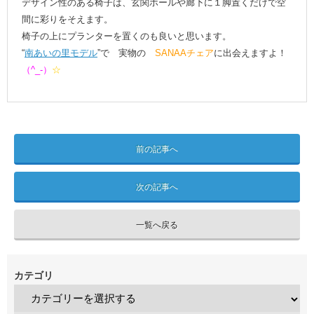
デザイン性のある椅子は、玄関ホールや廊下に１脚置くだけで空
間に彩りをそえます。
椅子の上にプランターを置くのも良いと思います。
“
南あいの里モデル
”で 実物の
SANAAチェア
に出会えますよ！
（^_-）
☆
前の記事へ
次の記事へ
一覧へ戻る
カテゴリ