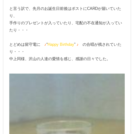
と言う訳で、先月のお誕生日前後はポストにCARDが届いていた
り、
手作りのプレゼントが入っていたり、宅配の不在通知が入ってい
たり・・・
とどめは留守電に
♪
“
Happy Birthday
”
♪
の合唱が残されていた
り・・・
中上同様、沢山の人達の愛情を感じ、感謝の日々でした。