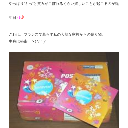
やっぱり“ふっ”と笑みがこぼれるくらい嬉しいことが起こるのが誕
♪
♪
生日
♪
これは、フランスで暮らす私の大切な家族からの贈り物。
中身は秘密 ヽ(´∇｀)/