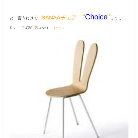
“
Choice
”
SANAAチェア
と 言うわけで
しまし
た。
半ば強引でしたかぁ
（＾＾；