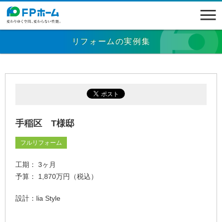
リフォームの実例集
手稲区 T様邸
フルリフォーム
工期： 3ヶ月
予算： 1,870万円（税込）
設計：lia Style