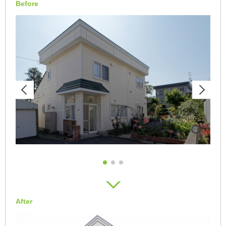
Before
After