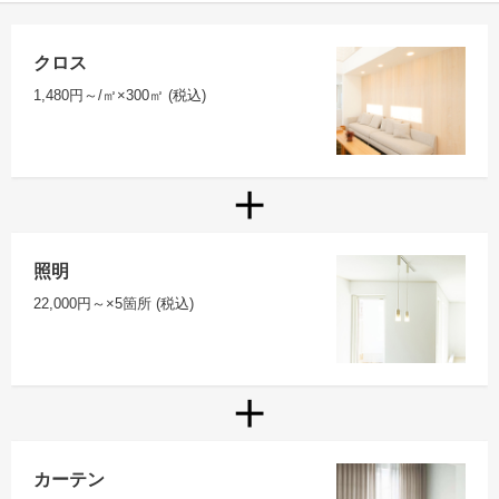
クロス
1,480円～/㎡×300㎡ (税込)
照明
22,000円～×5箇所 (税込)
カーテン