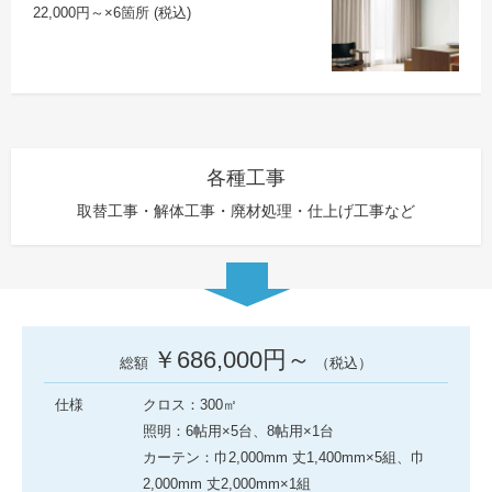
22,000円～×6箇所 (税込)
各種工事
取替工事・解体工事・廃材処理・仕上げ工事など
￥686,000円～
総額
（税込）
仕様
クロス：300㎡
照明：6帖用×5台、8帖用×1台
カーテン：巾2,000mm 丈1,400mm×5組、巾
2,000mm 丈2,000mm×1組