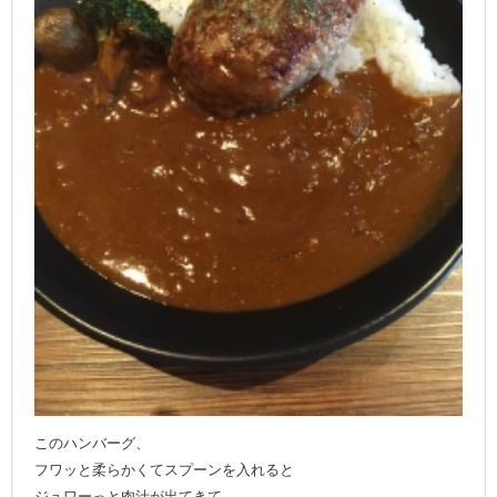
このハンバーグ、
フワッと柔らかくてスプーンを入れると
ジュワーっと肉汁が出てきて、