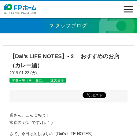
スタッフブログ
【Dai’s LIFE NOTES】- 2 おすすめのお店
（カレー編）
2019.01.22 (火)
常春～毎日を、春に。
注文住宅
皆さん、こんにちは！
常春の-だい-です♪(´ε｀ )
さて、今日は久しぶりの【Dai’s LIFE NOTES】