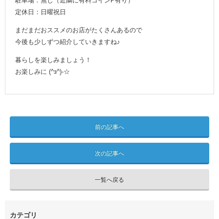
駐車場：無し（近隣に有料コインP有り）
定休日：日曜祝日
まだまだおススメのお店がたくさんあるので
今後も少しずつ紹介していきますね♪
暮らしを楽しみましょう！
お楽しみに (^з^)-☆
前の記事へ
次の記事へ
一覧へ戻る
カテゴリ