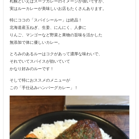
札幌といえばスープカレーのイメージが強いですが、
実はルーカレーが美味しいお店もたくさんあります。
特にココの「スパイシールー」は絶品！
北海道産玉ねぎ、生姜、にんにく、人参に
りんご、マンゴーなど野菜と果物の旨味を活かした
無添加で体に優しいカレー。
とろみのあるルーはコクがあって濃厚な味わいで、
それでいてスパイスが効いていて
かなり好みのルーです！
そして特におススメのメニューが
この「手仕込みハンバーグカレー」！