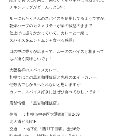
チキンレッグがどーんっと1本！
ルーにもたくさんのスパイスを使用してるようですが、
乾燥ハーブのカスメリティが葉の状態のままで
仕上げに振りかかっていて、カレーと一緒に
スパイスをムシャムシャ食べる感覚♪
口の中に香りが広まって、ルーのスパイスと相まって
もの凄く美味しいです！
大阪発祥のスパイスカレー。
札幌ではこの黒岩咖哩飯店と先程のエイトカレー、
他数店でしか食べられないと思いますが
カレー、スパイス好きにはぜひ食べて欲しいです！
店舗情報 「黒岩咖哩飯店」
住所 ：札幌市中央区大通西8丁目2-39
北大通ビルB1F
交通 ：地下鉄「西11丁目駅」徒歩6分