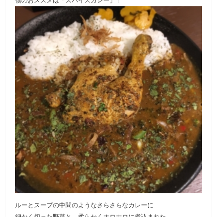
僕のおススメは「スパイスカレー」！
ルーとスープの中間のようなさらさらなカレーに
細かく切った野菜と、柔らかくホロホロに煮込まれた