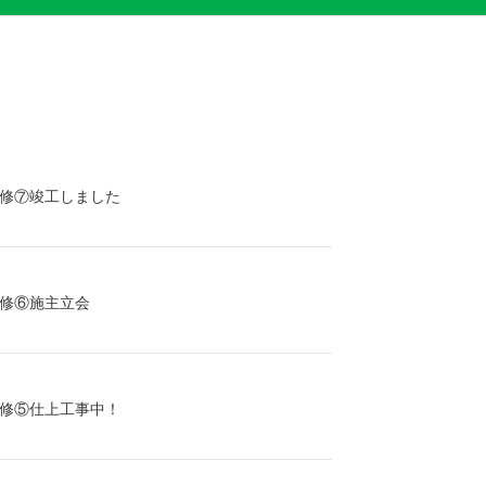
修⑦竣工しました
修⑥施主立会
修⑤仕上工事中！