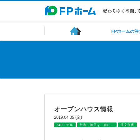
FPホームの注
オープンハウス情報
2019.04.05 (金)
AIRモデル
常春～毎日を、春に。
注文住宅