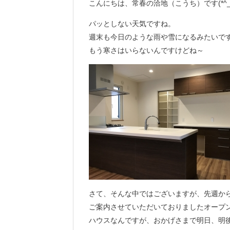
こんにちは、常春の洽地（こうち）です(*^_^
パッとしない天気ですね。
週末も今日のような雨や雪になるみたいです(^
もう寒さはいらないんですけどね～
さて、そんな中ではございますが、先週か
ご案内させていただいておりましたオープ
ハウスなんですが、おかげさまで明日、明