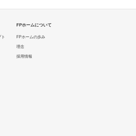
FPホームについて
プト
FPホームの歩み
理念
採用情報