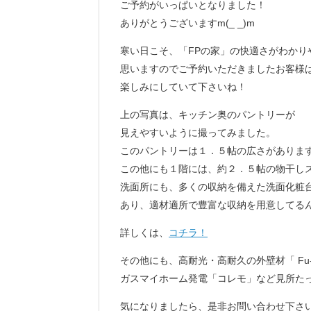
ご予約がいっぱいとなりました！
ありがとうございますm(_ _)m
寒い日こそ、「FPの家」の快適さがわかり
思いますのでご予約いただきましたお客様
楽しみにしていて下さいね！
上の写真は、キッチン奥のパントリーが
見えやすいように撮ってみました。
このパントリーは１．５帖の広さがありま
この他にも１階には、約２．５帖の物干し
洗面所にも、多くの収納を備えた洗面化粧
あり、適材適所で豊富な収納を用意してる
詳しくは、
コチラ！
その他にも、高耐光・高耐久の外壁材「 Fu-
ガスマイホーム発電「コレモ」など見所た
気になりましたら、是非お問い合わせ下さ