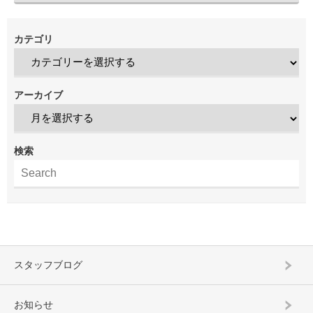
カテゴリ
アーカイブ
検索
スタッフブログ
お知らせ