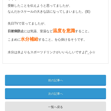
受験したことを伝えようと思ってましたが、
なんだかスケールの大きな話になってしまいました。(笑)
先日TVで言ってましたが、
温度を意識
日射病防止
には気温、室温など
すること。
水分補給
こまめに
すること。を心掛けるそうです。
水分は水よりもスポーツドリンクがいいらしいですよ(^_-)-☆
前の記事へ
次の記事へ
一覧へ戻る