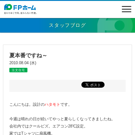
スタッフブログ
夏本番ですね～
2010.08.04 (水)
注文住宅
こんにちは。設計の
ハタモト
です。
今週は晴れの日が続いてやっと夏らしくなってきましたね。
会社内ではクールビズ。エアコン28℃設定。
家ではTシャツに扇風機。