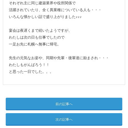
それぞれ主に同じ建築業界や役所関係で
活躍されていたり、全く異業種についている人も・・・
いろんな懐かしい話で盛り上がりました♪♪♪
宴会は夜遅くまで続いたようですが、
わたしは次の日も仕事でしたので
一足お先に札幌へ無事に帰宅。
先生の元気なお姿や、同期や先輩・後輩達に励まされ・・・
わたしもがんばろう！！
と思った一日でした。。。
前の記事へ
次の記事へ