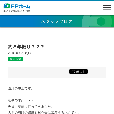
スタッフブログ
約８年振り？？？
2010.09.29 (水)
注文住宅
設計の中上です。
私事ですが・・・
先日、室蘭に行ってきました。
大学の恩師の還暦を祝う会に出席するためです。