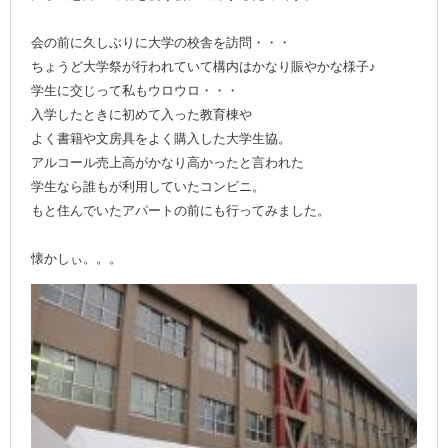
会の前に久しぶりに大学の校舎を訪問・・・
ちょうど大学祭が行われていて構内はかなり賑やかな様子♪
学生に交じって私もウロウロ・・・
入学したときに初めて入った教育棟や
よく書籍や文房具をよく購入した大学生協。
アルコール売上高がかなり高かったと言われた
学生なら誰もが利用していたコンビニ。
もと住んでいたアパートの前にも行ってみました。
懐かしぃ。。。