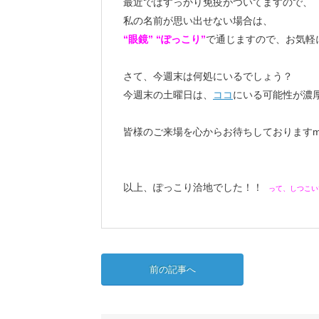
最近ではすっかり免疫がついてますので、
私の名前が思い出せない場合は、
“眼鏡” “ぽっこり”
で通じますので、お気軽
さて、今週末は何処にいるでしょう？
今週末の土曜日は、
ココ
にいる可能性が濃
皆様のご来場を心からお待ちしておりますm(_
以上、ぽっこり洽地でした！！
って、しつこい
前の記事へ