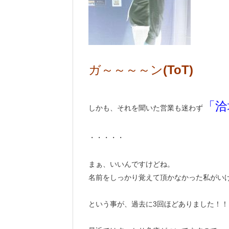
ガ～～～～ン
(ToT)
「洽
しかも、それを聞いた営業も迷わず
・・・・・
まぁ、いいんですけどね。
名前をしっかり覚えて頂かなかった私がい
という事が、過去に3回ほどありました！！