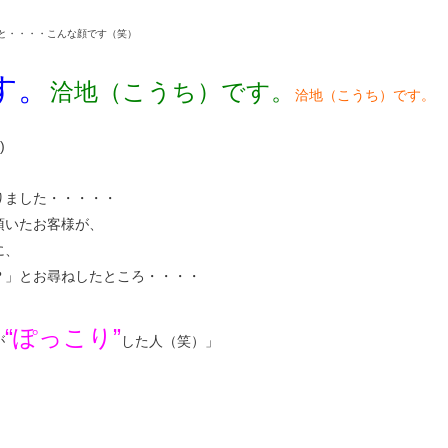
と・・・・こんな顔です（笑）
す。
洽地（こうち）です。
洽地（こうち）です。
)
りました・・・・・
頂いたお客様が、
に、
？」とお尋ねしたところ・・・・
“ぽっこり”
が
した人（笑）」