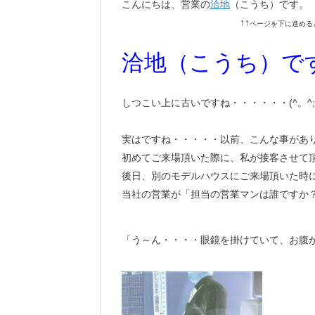
こんにちは、営業の
洽地
（こうち）です。
↑↑
ページを下に進める
洽地（こうち）で
しつこい上に古いですね・・・・・・(^。^;
実はですね・・・・・以前、こんな事があ
初めてご来場頂いた際に、私が接客させて
後日、別のモデルハウスにご来場頂いた時
当社の営業が「担当の営業マンは誰ですか
「う～ん・・・・眼鏡を掛けていて、お腹