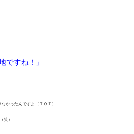
地ですね！」
けなかったんですよ（ＴＯＴ）
（笑）