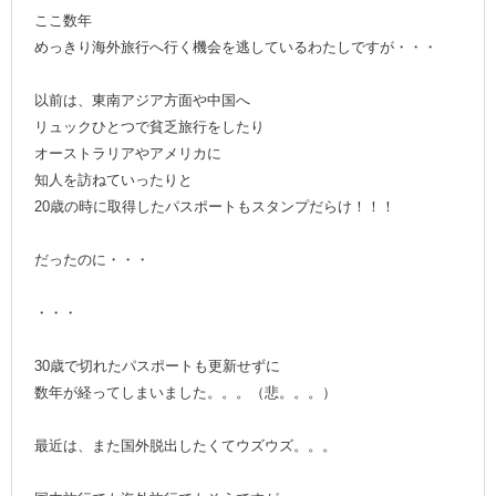
ここ数年
めっきり海外旅行へ行く機会を逃しているわたしですが・・・
以前は、東南アジア方面や中国へ
リュックひとつで貧乏旅行をしたり
オーストラリアやアメリカに
知人を訪ねていったりと
20歳の時に取得したパスポートもスタンプだらけ！！！
だったのに・・・
・・・
30歳で切れたパスポートも更新せずに
数年が経ってしまいました。。。（悲。。。）
最近は、また国外脱出したくてウズウズ。。。