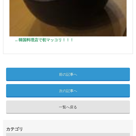
←韓国料理店で初マッコリ！！！
前の記事へ
次の記事へ
一覧へ戻る
カテゴリ