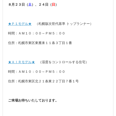
８月２３日（
土
）、２４日（
日
）
★Ｐ１モデル★
（札幌版次世代基準 トップランナー）
時間：ＡＭ１０：００～ＰＭ５：００
住所：札幌市東区東雁来１１条３丁目１番
★ＡＩＲモデル★
（湿度をコントロールする住宅）
時間：ＡＭ１０：００～ＰＭ５：００
住所：札幌市東区北２１条東２２丁目７番１号
ご来場お待ちいたしております。