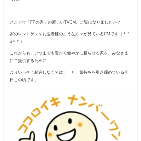
ところで「FPの家」の新しいTVCM、ご覧になりましたか？
家のレントゲンをお医者様のような方々が見ているCMです（＊＾
o＾＊）
これからも、いつまでも暖かく健やかに暮らせる家を、みなさま
にご提供するために
よりいっそう精進しなくては！ と、気持ちを引き締めている今
日この頃です。