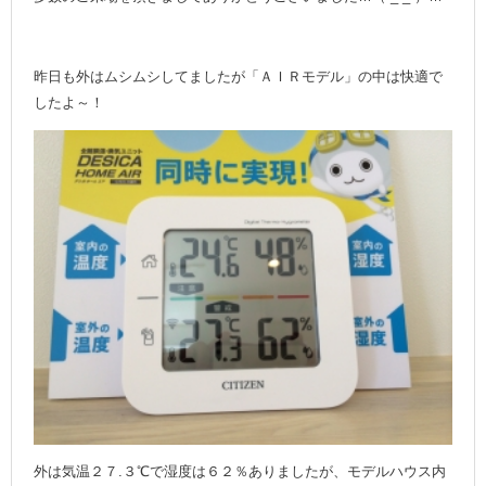
昨日も外はムシムシしてましたが「ＡＩＲモデル」の中は快適で
したよ～！
外は気温２７.３℃で湿度は６２％ありましたが、モデルハウス内