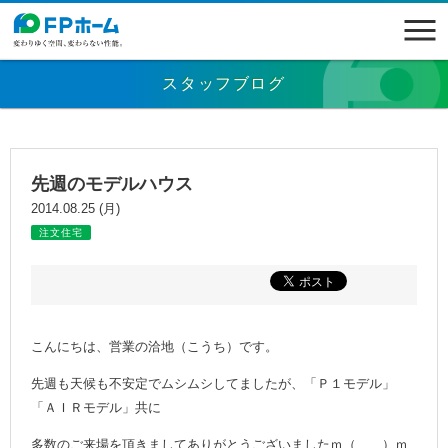
スタッフブログ
先週のモデルハウス
2014.08.25 (月)
注文住宅
こんにちは、営業の洽地（こうち）です。
先週も天候も不安定でムシムシしてましたが、「Ｐ１モデル」
「ＡＩＲモデル」共に
多数のご来場を頂きましてありがとうございましたｍ（ _ _ ）ｍ