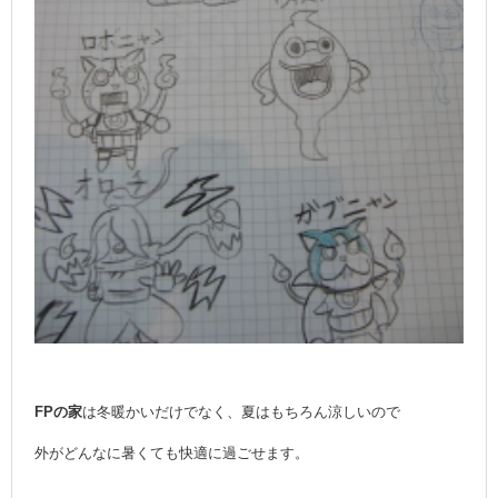
FPの家
は冬暖かいだけでなく、夏はもちろん涼しいので
外がどんなに暑くても快適に過ごせます。