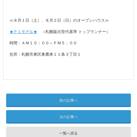
≪８月１日（土）、８月２日（日）のオープンハウス≫
★Ｐ１モデル★
（札幌版次世代基準 トップランナー）
時間：ＡＭ１０：００～ＰＭ５：００
住所：札幌市東区東雁来１１条３丁目１
前の記事へ
次の記事へ
一覧へ戻る