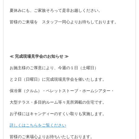
夏休みにも、ご家族そろって是非お越しください。
皆様のご来場を スタッフ一同心よりお待ちしております。
≪ 完成現場見学会のお知らせ ≫
お施主様のご厚意により、今週の１日（土曜日）
と２日（日曜日）に完成現場見学会を催いたします。
保冷庫（クルム）・ペレットストーブ・ホームシアター・
大型テラス・多目的ルーム等々見所満載の住宅です。
お子様にはキャンディーのすくい取りも実施します。
詳しくはこちらをご覧ください
皆様のご来場心よりお待ちいたしております。