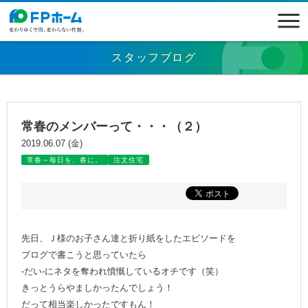
スタッフブログ
常春のメンバーって・・・（２）
2019.06.07 (金)
常春～毎日を、春に。
注文住宅
先日、Ｊ様のお子さん達と折り紙をしたエピソードを
ブログで書こうと思っていたら
-だい-にネタを奪われ憤慨しているオチです（笑）
きっとうらやましかったんでしょう！
だって相当楽しかったですもん！