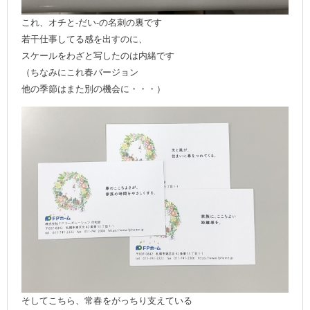
これ、オチと-だい-の名刺の裏です
若干仕事してる感を出すのに、
スケールをわざと写したのは内緒です
（ちなみにこれ春バージョン
他の季節はまた別の機会に・・・）
そしてこちら、常春をがっちり支えている