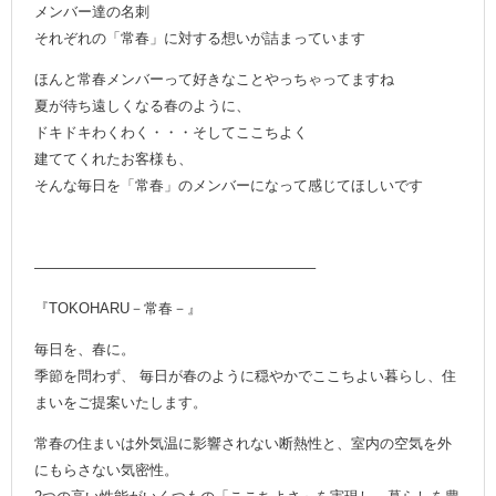
メンバー達の名刺
それぞれの「常春」に対する想いが詰まっています
ほんと常春メンバーって好きなことやっちゃってますね
夏が待ち遠しくなる春のように、
ドキドキわくわく・・・そしてここちよく
建ててくれたお客様も、
そんな毎日を「常春」のメンバーになって感じてほしいです
———————————————————–
『TOKOHARU－常春－』
毎日を、春に。
季節を問わず、 毎日が春のように穏やかでここちよい暮らし、住
まいをご提案いたします。
常春の住まいは外気温に影響されない断熱性と、室内の空気を外
にもらさない気密性。