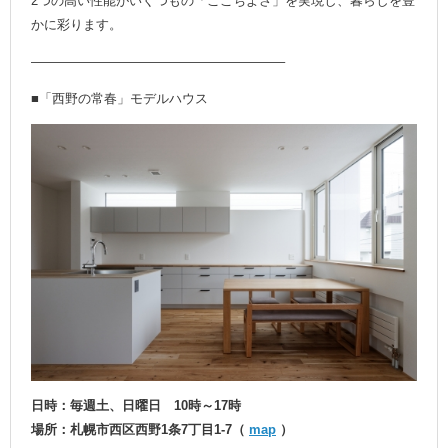
2つの高い性能がいくつもの「ここちよさ」を実現し、暮らしを豊
かに彩ります。
———————————————————–
■「西野の常春」モデルハウス
日時：毎週土、日曜日 10時～17時
場所：札幌市西区西野1条7丁目1-7（
map
）