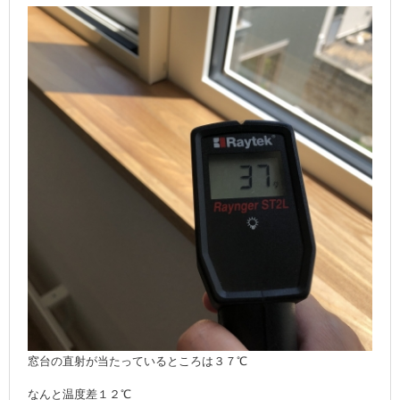
窓台の直射が当たっているところは３７℃
なんと温度差１２℃