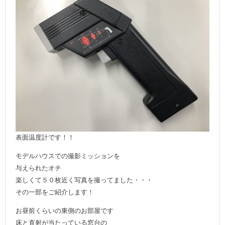
表面温度計です！！
モデルハウスでの撮影ミッションを
与えられたオチ
楽しくて５０枚近く写真を撮ってました・・・
その一部をご紹介します！
お昼前くらいの東側のお部屋です
床と直射が当たっている窓台の