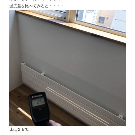
温度差を比べてみると・・・・
床は２５℃