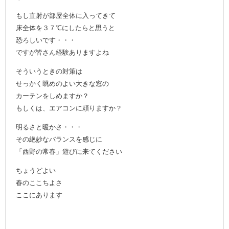
もし直射が部屋全体に入ってきて
床全体を３７℃にしたらと思うと
恐ろしいです・・・
ですが皆さん経験ありますよね
そういうときの対策は
せっかく眺めのよい大きな窓の
カーテンをしめますか？
もしくは、エアコンに頼りますか？
明るさと暖かさ・・・
その絶妙なバランスを感じに
「西野の常春」遊びに来てください
ちょうどよい
春のここちよさ
ここにあります