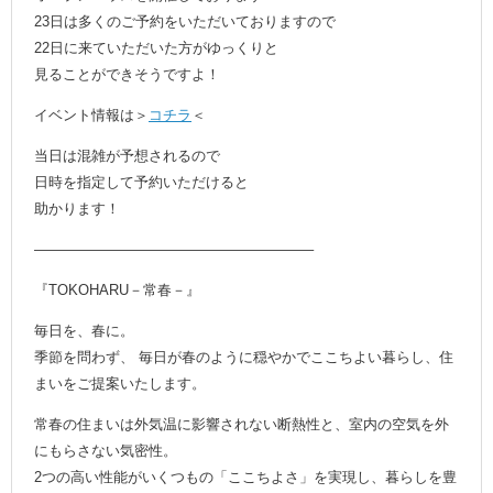
23日は多くのご予約をいただいておりますので
22日に来ていただいた方がゆっくりと
見ることができそうですよ！
イベント情報は＞
コチラ
＜
当日は混雑が予想されるので
日時を指定して予約いただけると
助かります！
———————————————————–
『TOKOHARU－常春－』
毎日を、春に。
季節を問わず、 毎日が春のように穏やかでここちよい暮らし、住
まいをご提案いたします。
常春の住まいは外気温に影響されない断熱性と、室内の空気を外
にもらさない気密性。
2つの高い性能がいくつもの「ここちよさ」を実現し、暮らしを豊