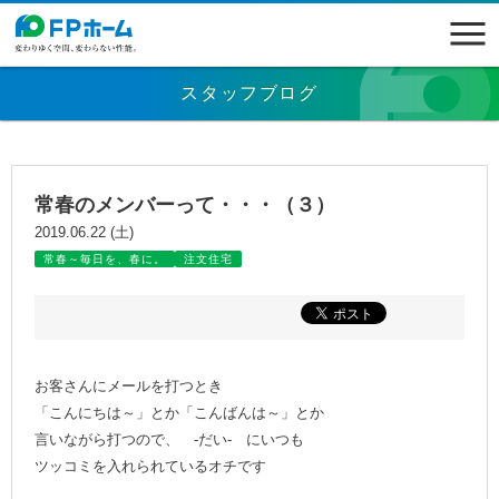
スタッフブログ
常春のメンバーって・・・（３）
2019.06.22 (土)
常春～毎日を、春に。
注文住宅
お客さんにメールを打つとき
「こんにちは～」とか「こんばんは～」とか
言いながら打つので、 ‐だい‐ にいつも
ツッコミを入れられているオチです