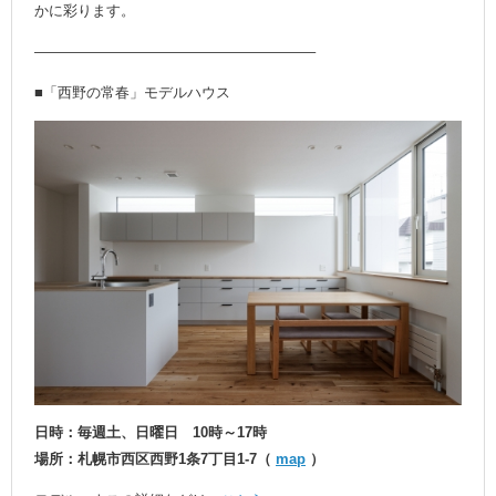
かに彩ります。
———————————————————–
■「西野の常春」モデルハウス
日時：毎週土、日曜日 10時～17時
場所：札幌市西区西野1条7丁目1-7（
map
）