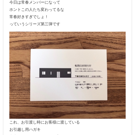
今日は常春メンバーになって
ホントこの人たち変わってるな
常春好きすぎでしょ！
っていうシリーズ第三弾です
これ、お引渡し時にお客様に渡している
お引越し用ハガキ