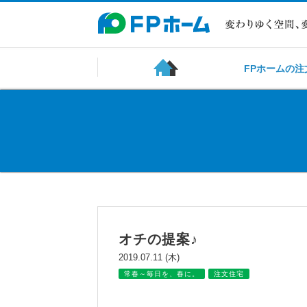
FPホームの注
オチの提案♪
2019.07.11 (木)
常春～毎日を、春に。
注文住宅