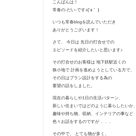
こんばんは！
常春の‐だい‐です
♪(´ε｀ )
いつも常春blogを読んでいただき
ありがとうございます！
さて、 今日は 先日の打合せでの
エピソードを紹介したいと思います♪
その打合せのお客様は 地下鉄駅近くの
狭小地で 計画を進めようとしている方で、
その日はプラン設計をする為の
要望の話をしました。
現在の暮らしや1日の生活パターン、
新しい住まいではどのように暮らしたいか
趣味や持ち物、収納、インテリアの事など
色々お話をするのですが．．．
その中で、 とても物が多く、