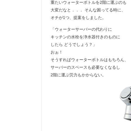
重たいウォーターボトルを2階に運ぶのも
大変だなと．．． そんな困ってる時に、
オチが1つ、提案をしました。
「ウォーターサーバーの代わりに
キッチンの水栓を浄水器付きのものに
したら どうでしょう？」
おぉ！
そうすればウォーターボトルはもちろん、
サーバーのスペースも必要なくなるし
2階に運ぶ労力もかからない。