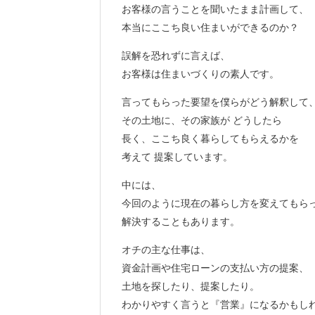
お客様の言うことを聞いたまま計画して、
本当にここち良い住まいができるのか？
誤解を恐れずに言えば、
お客様は住まいづくりの素人です。
言ってもらった要望を僕らがどう解釈して
その土地に、その家族が どうしたら
長く、ここち良く暮らしてもらえるかを
考えて 提案しています。
中には、
今回のように現在の暮らし方を変えてもら
解決することもあります。
オチの主な仕事は、
資金計画や住宅ローンの支払い方の提案、
土地を探したり、提案したり。
わかりやすく言うと『営業』になるかもし