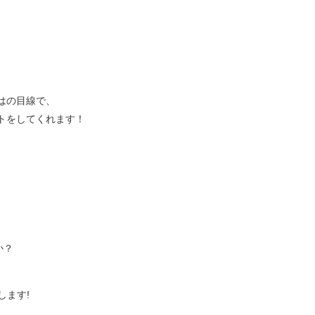
。
はの目線で、
トをしてくれます！
か？
します!