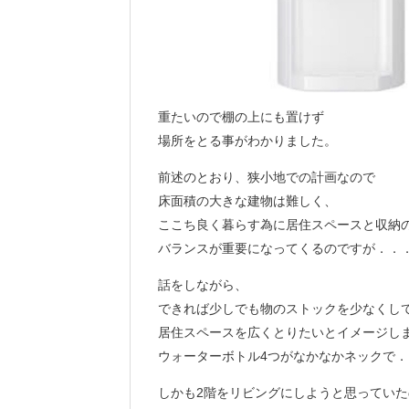
重たいので棚の上にも置けず
場所をとる事がわかりました。
前述のとおり、狭小地での計画なので
床面積の大きな建物は難しく、
ここち良く暮らす為に居住スペースと収納
バランスが重要になってくるのですが．．
話をしながら、
できれば少しでも物のストックを少なくし
居住スペースを広くとりたいとイメージし
ウォーターボトル4つがなかなかネックで．
しかも2階をリビングにしようと思っていた