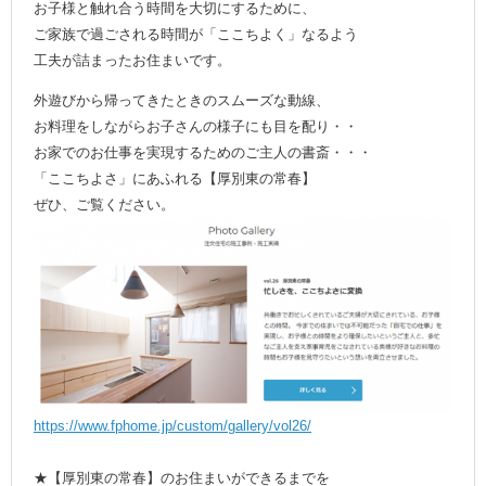
お子様と触れ合う時間を大切にするために、
ご家族で過ごされる時間が「ここちよく」なるよう
工夫が詰まったお住まいです。
外遊びから帰ってきたときのスムーズな動線、
お料理をしながらお子さんの様子にも目を配り・・
お家でのお仕事を実現するためのご主人の書斎・・・
「ここちよさ」にあふれる【厚別東の常春】
ぜひ、ご覧ください。
https://www.fphome.jp/custom/gallery/vol26/
★【厚別東の常春】のお住まいができるまでを