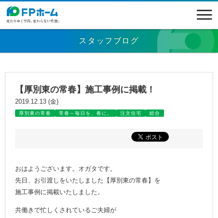
スタッフブログ
【厚別東の常春】施工事例に掲載！
2019.12.13 (金)
厚別東の常春
常春～毎日を、春に。
注文住宅
総合
おはようございます。オガタです。
先日、お引渡しをいたしました【厚別東の常春】を
施工事例に掲載いたしました。
共働きで忙しくされているご夫婦が