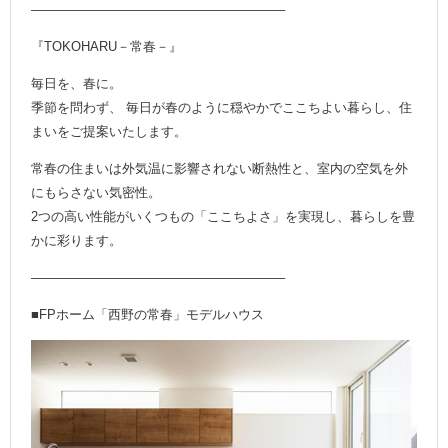
———————————————————–
『TOKOHARU－常春－』
毎日を、春に。
季節を問わず、 毎日が春のように穏やかでここちよい暮らし、住
まいをご提案いたします。
常春の住まいは外気温に影響されない断熱性と、室内の空気を外
にもらさない気密性。
2つの高い性能がいくつもの「ここちよさ」を実現し、暮らしを豊
かに彩ります。
———————————————————–
■FPホーム「西野の常春」モデルハウス