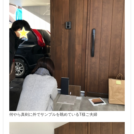
何やら真剣に外でサンプルを眺めているT様ご夫婦