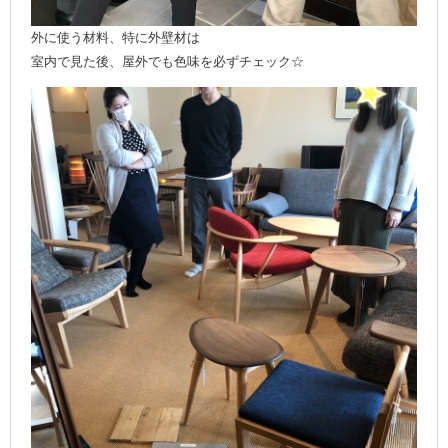
外に使う材料、特に外壁材は
室内で見た後、屋外でも色味を必ずチェック☆