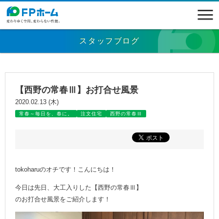
スタッフブログ
【西野の常春Ⅲ】お打合せ風景
2020.02.13 (木)
常春～毎日を、春に。
注文住宅
西野の常春Ⅲ
tokoharuのオチです！こんにちは！
今日は先日、大工入りした【西野の常春Ⅲ】
のお打合せ風景をご紹介します！