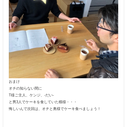
おまけ
オチの知らない間に
T様ご主人、ケンジ、-だい-
と男3人でケーキを食していた模様・・・
悔しいんで次回は、オチと奥様でケーキ食べましょう！