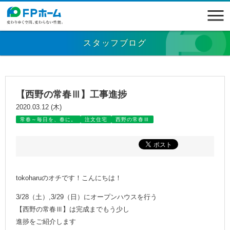
スタッフブログ
【西野の常春Ⅲ】工事進捗
2020.03.12 (木)
常春～毎日を、春に。
注文住宅
西野の常春Ⅲ
tokoharuのオチです！こんにちは！
3/28（土）,3/29（日）にオープンハウスを行う
【西野の常春Ⅲ】は完成までもう少し
進捗をご紹介します