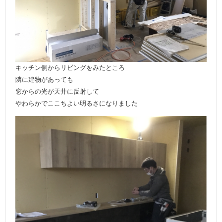
キッチン側からリビングをみたところ
隣に建物があっても
窓からの光が天井に反射して
やわらかでここちよい明るさになりました