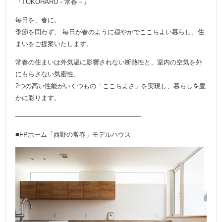
『TOKOHARU－常春－』
毎日を、春に。
季節を問わず、 毎日が春のように穏やかでここちよい暮らし、住
まいをご提案いたします。
常春の住まいは外気温に影響されない断熱性と、室内の空気を外
にもらさない気密性。
2つの高い性能がいくつもの「ここちよさ」を実現し、暮らしを豊
かに彩ります。
———————————————————–
■FPホーム「西野の常春」モデルハウス