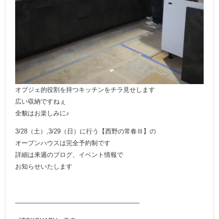
オブジェ的役割を持つキッチンをチラ見せします
広い収納ですねぇ
全貌はお楽しみに♪
3/28（土）,3/29（日）に行う【西野の常春Ⅲ】の
オープンハウスは完全予約制です
詳細は来週のブログ、イベント情報で
お知らせいたします
———————————————————–