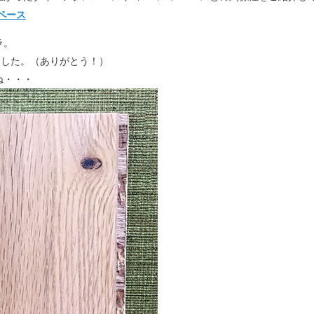
ペース
ラ。
ました。（ありがとう！）
ね・・・