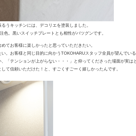
振るうキッチンには、デコリエを塗装しました。
特注色。黒いスイッチプレートとも相性がバツグンです。
含めてお客様に楽しかったと思っていただきたい。
い。お客様と同じ目的に向かうTOKOHARUスタッフ全員が望んでい
い、「テンションが上がらない・・・」と仰ってくださった場面が実は
として信頼いただけた！と、すごくすごーく嬉しかったんです。