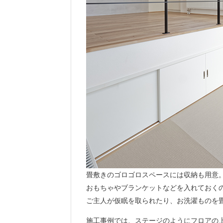
畳敷きのゴロゴロスペースには収納も用意
おもちゃやブランケットなどを入れておく
ご主人が仮眠を取られたり、お洗濯ものを
施工事例では、ステージのようにフロアの