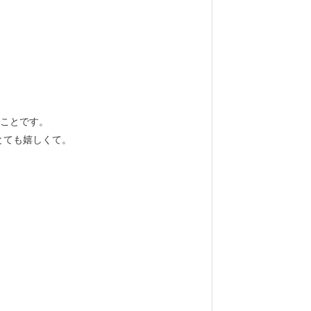
ることです。
とても嬉しくて。