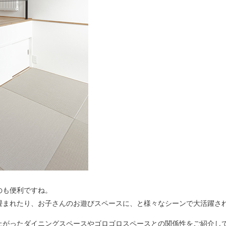
。
のも便利ですね。
畳まれたり、お子さんのお遊びスペースに、と様々なシーンで大活躍さ
上がったダイニングスペースやゴロゴロスペースとの関係性をご紹介し