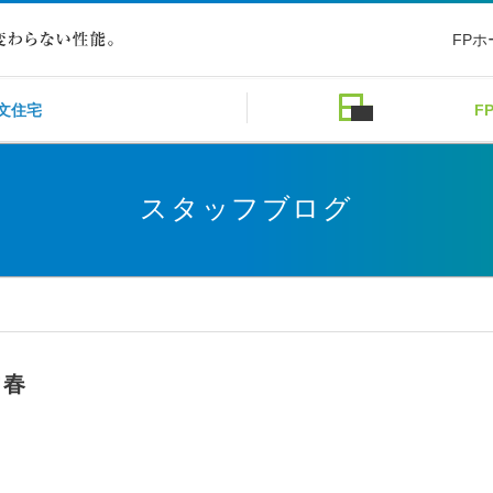
FP
文住宅
F
スタッフブログ
常春