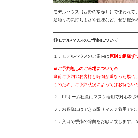
モデルハウス【西野の常春Ⅱ】で使われて
足触りの気持ちよさや色味など、ぜひ確か
———————————————————
◎モデルハウスのご予約について
———————————————————
１．モデルハウスのご案内は
原則１組様ず
※ご予約無しのご来場について※
事前ご予約のお客様と時間が重なった場合
このため、ご予約状況によってはお待ちい
２．FPホーム社員はマスク着用で対応をさ
３．お客様にはできる限りマスク着用での
４．入口で手指の除菌をお願い致します。
———————————————————