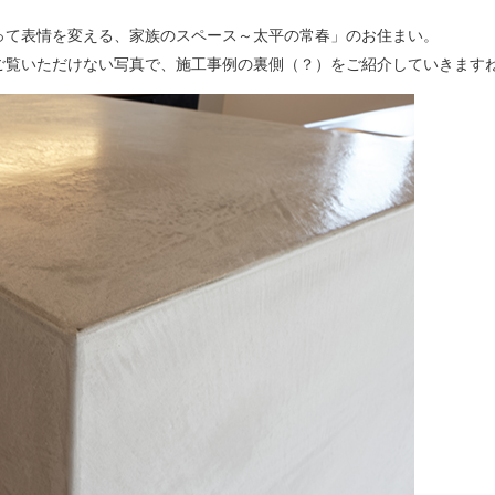
って表情を変える、家族のスペース～太平の常春」のお住まい。
ご覧いただけない写真で、施工事例の裏側（？）をご紹介していきます