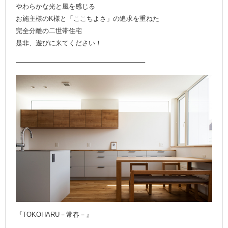
やわらかな光と風を感じる
お施主様のK様と「ここちよさ」の追求を重ねた
完全分離の二世帯住宅
是非、遊びに来てください！
———————————————————–
『TOKOHARU－常春－』